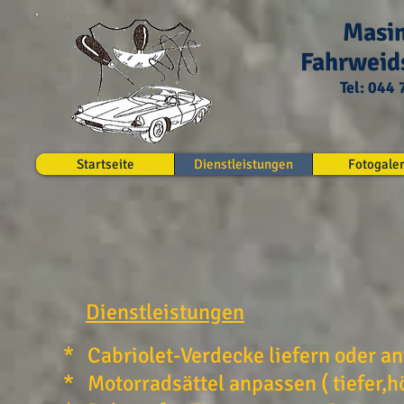
Masin
Fahrweid
Tel: 044
Startseite
Dienstleistungen
Fotogaler
Dienstleistungen
* Cabriolet-Verdecke liefern oder a
* Motorradsättel anpassen ( tiefer,h