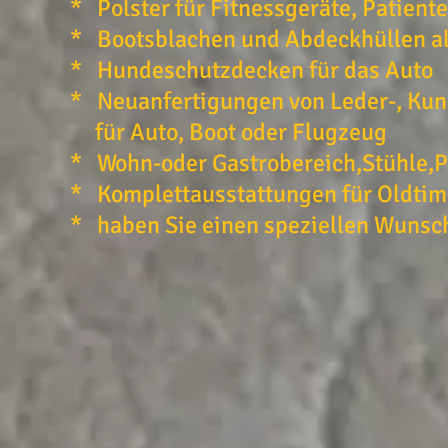
* Polster für Fitnessgeräte,
Patient
* Bootsblachen und Abdeckhüllen
a
* Hundeschutzdecken für das Auto
*
Neuanfertigungen von Leder-, Kun
für Auto, Boot oder Flugzeug
* Wohn-oder Gastrobereich,Stühle,Po
* Komplettausstattungen für Oldtim
* haben Sie einen speziellen Wunsc